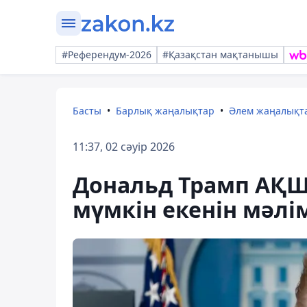
#Референдум-2026
#Қазақстан мақтанышы
Басты
Барлық жаңалықтар
Әлем жаңалықт
11:37, 02 сәуір 2026
Дональд Трамп АҚШ
мүмкін екенін мәлі