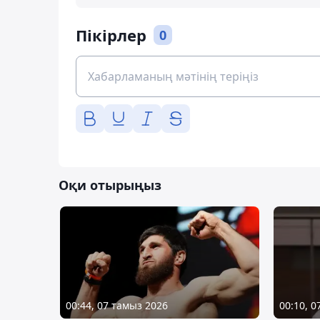
Пікірлер
0
Оқи отырыңыз
00:44, 07 тамыз 2026
00:10, 