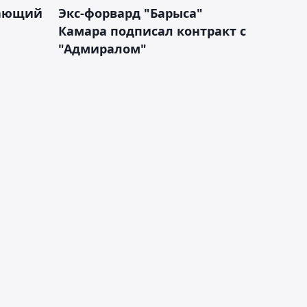
дающий
Экс-форвард "Барыса"
Камара подписал контракт с
"Адмиралом"