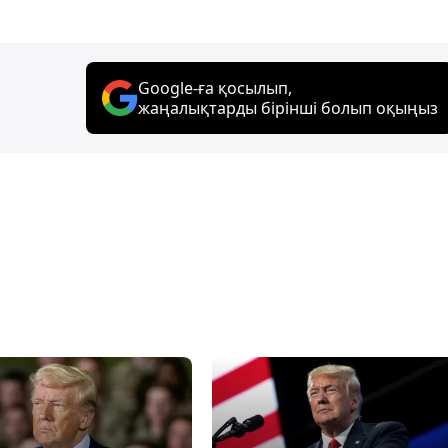
Google-ға қосылып,
жаңалықтарды бірінші болып оқыңыз