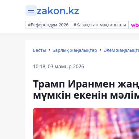
#Референдум-2026
#Қазақстан мақтанышы
Басты
Барлық жаңалықтар
Әлем жаңалықт
10:18, 03 мамыр 2026
Трамп Иранмен жаңа
мүмкін екенін мәлі