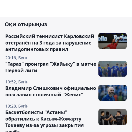
Оқи отырыңыз
Российский теннисист Карловский
отстранён на 3 года за нарушение
антидопинговых правил
20:16, Бүгін
"Тараз" проиграл "Жайыку" в матче
Первой лиги
19:52, Бүгін
Владимир Слишкович официально
возглавил столичный "Женис"
19:28, Бүгін
Баскетболисты "Астаны"
обратились к Касым-Жомарту
Токаеву из-за угрозы закрытия
клуба