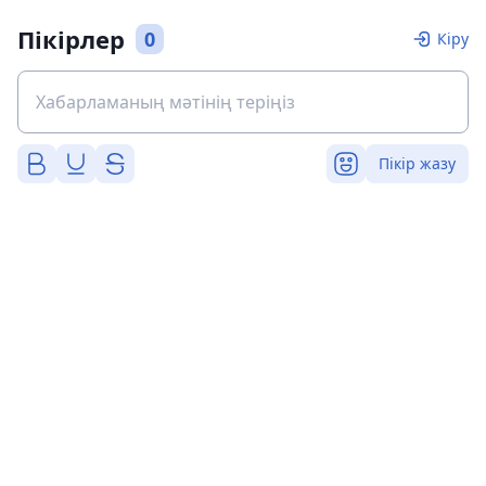
Пікірлер
0
Кіру
Пікір жазу