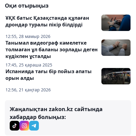
Оқи отырыңыз
ҰҚК батыс Қазақстанда құлаған
дрондар туралы пікір білдірді
12:55, 28 мамыр 2026
Танымал видеограф кәмелетке
толмаған ұл баланы зорлады деген
күдікпен ұсталды
17:45, 25 қараша 2025
Испанияда тағы бір пойыз апаты
орын алды
12:56, 21 қаңтар 2026
Жаңалықтан zakon.kz сайтында
хабардар болыңыз: