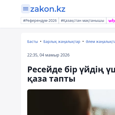
#Референдум-2026
#Қазақстан мақтанышы
Басты
Барлық жаңалықтар
Әлем жаңалықт
22:35, 04 мамыр 2026
Ресейде бір үйдің ү
қаза тапты