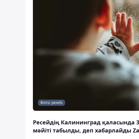
Фото: pexels
Ресейдің Калининград қаласында 3 
мәйіті табылды, деп хабарлайды Za