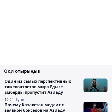
Оқи отырыңыз
Один из самых перспективных
тяжелоатлетов мира Едыге
Емберды пропустит Азиаду
10:54, Бүгін
Почему Казахстан медлит с
заявкой боксёров на Азиаду