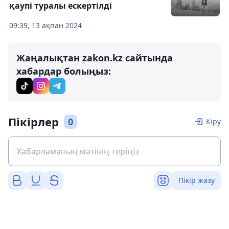
қаупі туралы ескертілді
09:39, 13 ақпан 2024
Жаңалықтан zakon.kz сайтында
хабардар болыңыз:
Пікірлер
0
Кіру
Пікір жазу