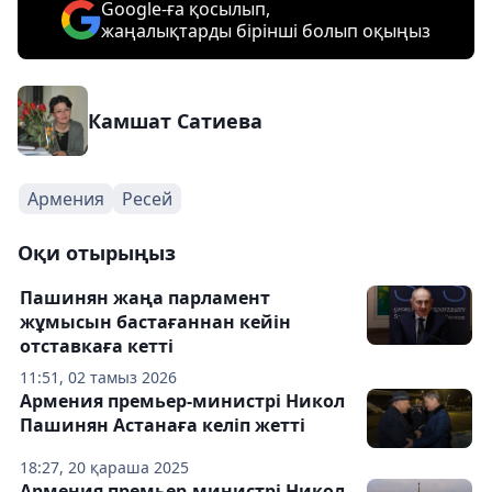
Google-ға қосылып,
жаңалықтарды бірінші болып оқыңыз
Камшат Сатиева
Армения
Ресей
Оқи отырыңыз
Пашинян жаңа парламент
жұмысын бастағаннан кейін
отставкаға кетті
11:51, 02 тамыз 2026
Армения премьер-министрі Никол
Пашинян Астанаға келіп жетті
18:27, 20 қараша 2025
Армения премьер-министрі Никол