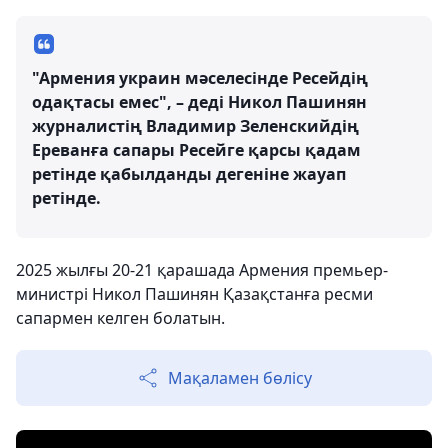
"Армения украин мәселесінде Ресейдің
одақтасы емес", – деді Никол Пашинян
журналистің Владимир Зеленскийдің
Ереванға сапары Ресейге қарсы қадам
ретінде қабылданды дегеніне жауап
ретінде.
2025 жылғы 20-21 қарашада Армения премьер-
министрі Никол Пашинян Қазақстанға ресми
сапармен келген болатын.
Мақаламен бөлісу