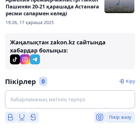
Пашинян 20-21 қарашада Астанаға
ресми сапармен келеді
19:26, 17 қараша 2025
Жаңалықтан zakon.kz сайтында
хабардар болыңыз:
Пікірлер
0
Кіру
Пікір жазу