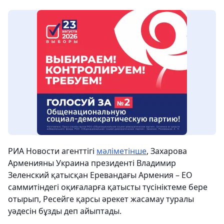
РИА Новости агенттігі
мәліметінше
, Захарова
Арменияны Украина президенті Владимир
Зеленский қатысқан Еревандағы Армения – ЕО
саммитіндегі оқиғаларға қатысты түсініктеме бере
отырып, Ресейге қарсы әрекет жасамау туралы
уәдесін бұзды деп айыптады.