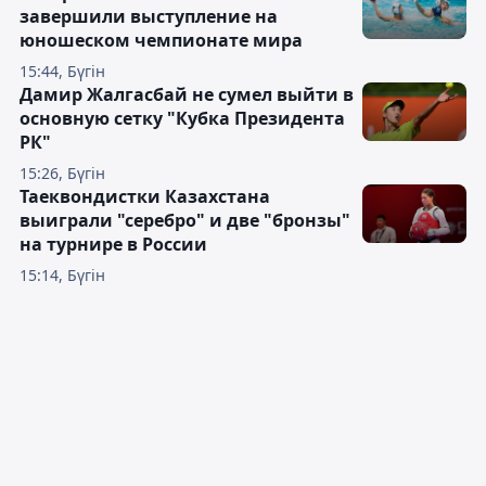
завершили выступление на
юношеском чемпионате мира
15:44, Бүгін
Дамир Жалгасбай не сумел выйти в
основную сетку "Кубка Президента
РК"
15:26, Бүгін
Таеквондистки Казахстана
выиграли "серебро" и две "бронзы"
на турнире в России
15:14, Бүгін