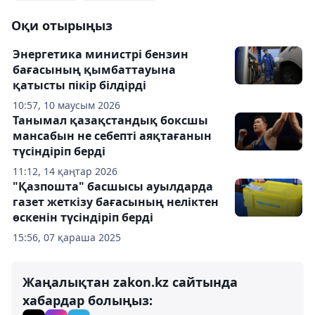
Оқи отырыңыз
Энергетика министрі бензин
бағасының қымбаттауына
қатысты пікір білдірді
10:57, 10 маусым 2026
Танымал қазақстандық боксшы
мансабын не себепті аяқтағанын
түсіндіріп берді
11:12, 14 қаңтар 2026
"Қазпошта" басшысы ауылдарда
газет жеткізу бағасының неліктен
өскенін түсіндіріп берді
15:56, 07 қараша 2025
Жаңалықтан zakon.kz сайтында
хабардар болыңыз: