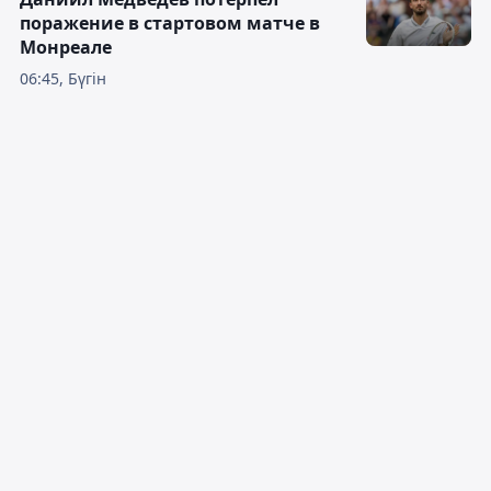
поражение в стартовом матче в
Монреале
06:45, Бүгін