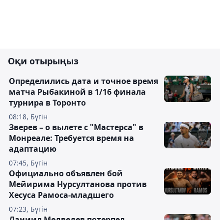
Оқи отырыңыз
Определились дата и точное время
матча Рыбакиной в 1/16 финала
турнира в Торонто
08:18, Бүгін
Зверев – о вылете с "Мастерса" в
Монреале: Требуется время на
адаптацию
07:45, Бүгін
Официально объявлен бой
Мейирима Нурсултанова против
Хесуса Рамоса-младшего
07:23, Бүгін
Даниил Медведев потерпел