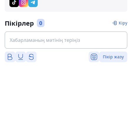
Пікірлер
0
Кіру
Пікір жазу