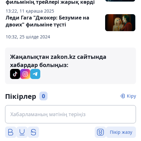
фильмінің трейлері жарық көрді
13:22, 11 қараша 2025
Леди Гага "Джокер: Безумие на
двоих" фильміне түсті
10:32, 25 шілде 2024
Жаңалықтан zakon.kz сайтында
хабардар болыңыз:
Пікірлер
0
Кіру
Пікір жазу