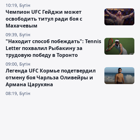
10:19, Бүгін
Чемпион UFC Гейджи может
освободить титул ради боя с
Махачевым
09:39, Бүгін
"Находит способ побеждать": Tennis
Letter похвалил Рыбакину за
трудовую победу в Торонто
09:00, Бүгін
Легенда UFC Кормье подетвердил
отмену боя Чарльза Оливейры и
Армана Царукяна
08:19, Бүгін