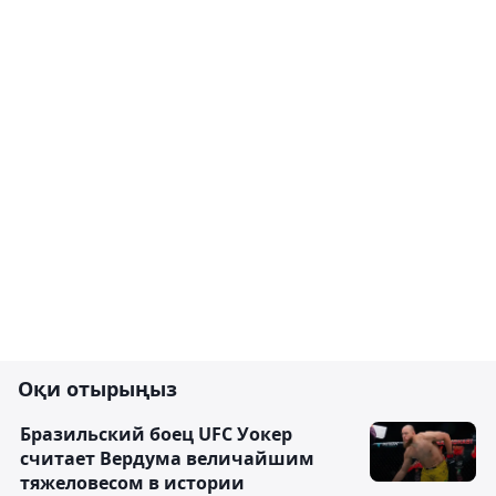
Оқи отырыңыз
Бразильский боец UFC Уокер
считает Вердума величайшим
тяжеловесом в истории