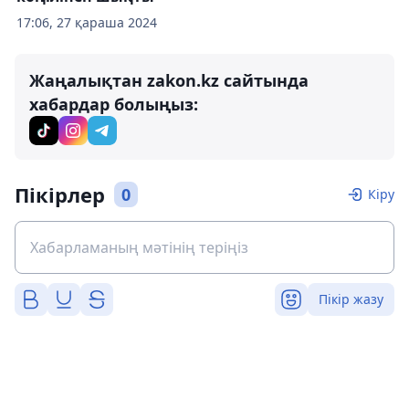
17:06, 27 қараша 2024
Жаңалықтан zakon.kz сайтында
хабардар болыңыз:
Пікірлер
0
Кіру
Пікір жазу