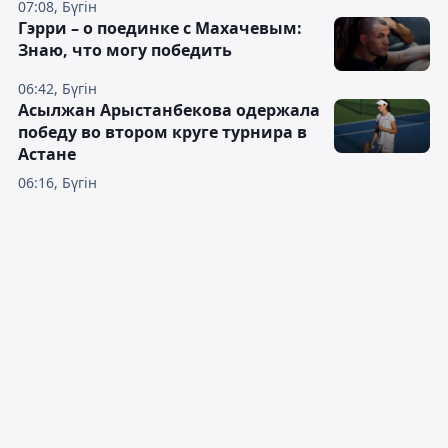
07:08, Бүгін
Гэрри – о поединке с Махачевым:
Знаю, что могу победить
06:42, Бүгін
Асылжан Арыстанбекова одержала
победу во втором круге турнира в
Астане
06:16, Бүгін