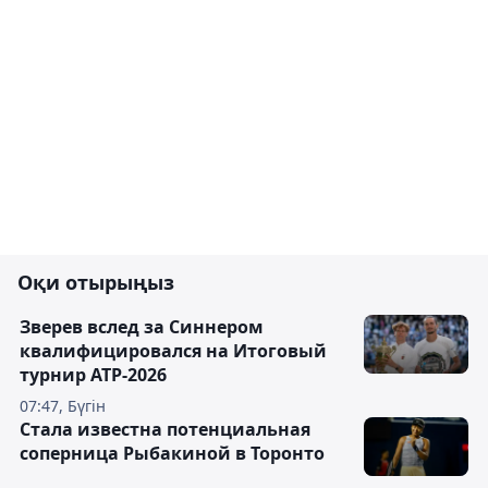
Оқи отырыңыз
Зверев вслед за Синнером
квалифицировался на Итоговый
турнир ATP-2026
07:47, Бүгін
Cтала известна потенциальная
соперница Рыбакиной в Торонто