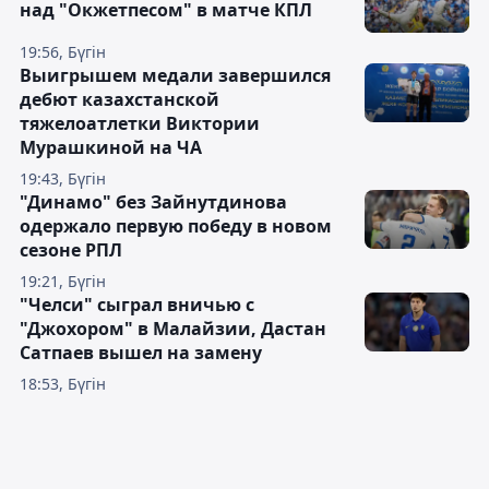
над "Окжетпесом" в матче КПЛ
19:56, Бүгін
Выигрышем медали завершился
дебют казахстанской
тяжелоатлетки Виктории
Мурашкиной на ЧА
19:43, Бүгін
"Динамо" без Зайнутдинова
одержало первую победу в новом
сезоне РПЛ
19:21, Бүгін
"Челси" сыграл вничью с
"Джохором" в Малайзии, Дастан
Сатпаев вышел на замену
18:53, Бүгін