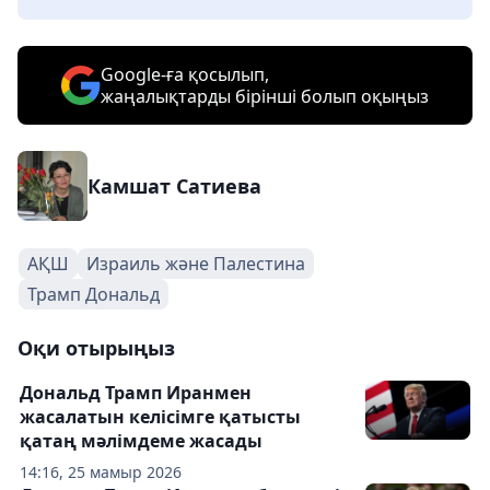
Google-ға қосылып,
жаңалықтарды бірінші болып оқыңыз
Камшат Сатиева
АҚШ
Израиль және Палестина
Трамп Дональд
Оқи отырыңыз
Дональд Трамп Иранмен
жасалатын келісімге қатысты
қатаң мәлімдеме жасады
14:16, 25 мамыр 2026