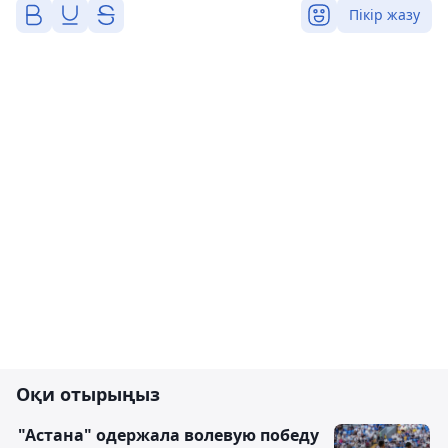
Пікір жазу
Оқи отырыңыз
"Астана" одержала волевую победу