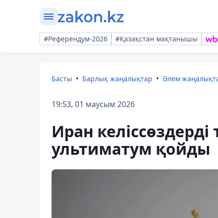
#Референдум-2026
#Қазақстан мақтанышы
Басты
Барлық жаңалықтар
Әлем жаңалықт
19:53, 01 маусым 2026
Иран келіссөздерді
ультиматум қойды