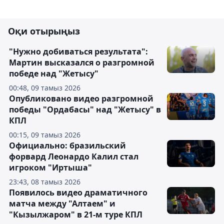
Оқи отырыңыз
"Нужно добиваться результата":
Мартин высказался о разгромной
победе над "Жетысу"
00:48, 09 тамыз 2026
Опубликовано видео разгромной
победы "Ордабасы" над "Жетысу" в
КПЛ
00:15, 09 тамыз 2026
Официально: бразильский
форвард Леонардо Калил стал
игроком "Иртыша"
23:43, 08 тамыз 2026
Появилось видео драматичного
матча между "Алтаем" и
"Кызылжаром" в 21-м туре КПЛ