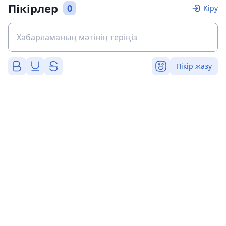
Пікірлер
0
Кіру
Пікір жазу