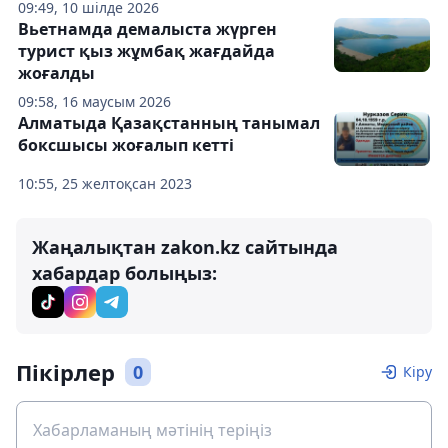
09:49, 10 шілде 2026
Вьетнамда демалыста жүрген
турист қыз жұмбақ жағдайда
жоғалды
09:58, 16 маусым 2026
Алматыда Қазақстанның танымал
боксшысы жоғалып кетті
10:55, 25 желтоқсан 2023
Жаңалықтан zakon.kz сайтында
хабардар болыңыз:
Пікірлер
0
Кіру