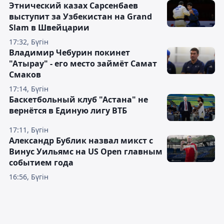
Этнический казах Сарсенбаев
выступит за Узбекистан на Grand
Slam в Швейцарии
17:32, Бүгін
Владимир Чебурин покинет
"Атырау" - его место займёт Самат
Смаков
17:14, Бүгін
Баскетбольный клуб "Астана" не
вернётся в Единую лигу ВТБ
17:11, Бүгін
Александр Бублик назвал микст с
Винус Уильямс на US Open главным
событием года
16:56, Бүгін