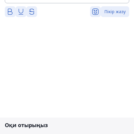
Пікір жазу
Оқи отырыңыз