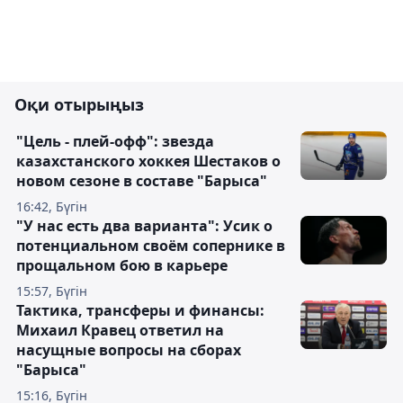
Оқи отырыңыз
"Цель - плей-офф": звезда
казахстанского хоккея Шестаков о
новом сезоне в составе "Барыса"
16:42, Бүгін
"У нас есть два варианта": Усик о
потенциальном своём сопернике в
прощальном бою в карьере
15:57, Бүгін
Тактика, трансферы и финансы:
Михаил Кравец ответил на
насущные вопросы на сборах
"Барыса"
15:16, Бүгін