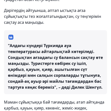
Дәрігердің айтуынша, аптап ыстықта ағза
сұйықтықты тез жоғалтатындықтан, су теңгерімін
сақтау аса маңызды.
"Алдағы күндері Түркияда ауа
температурасы айтарлықтай көтеріледі.
Сондықтан ағзадағы су балансын сақтау өте
маңызды. Туристерге көбірек су ішіп,
қарбыз, қауын, қияр, ашытылған сүт
өнімдері мен салқын сорпаларды тұтынуға,
сондай-ақ ауыр әрі майлы тағамдардан бас
тартуға кеңес береміз", – деді Дилек Шенгүл.
Маман сұйықтыққа бай тағамдарды, атап айтқанда
қарбыз, қауын, қияр, көкөніс, жеміс-жидек,