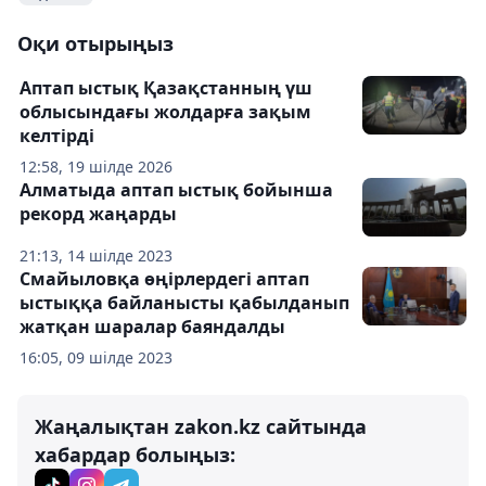
Оқи отырыңыз
Аптап ыстық Қазақстанның үш
облысындағы жолдарға зақым
келтірді
12:58, 19 шілде 2026
Алматыда аптап ыстық бойынша
рекорд жаңарды
21:13, 14 шілде 2023
Смайыловқа өңірлердегі аптап
ыстыққа байланысты қабылданып
жатқан шаралар баяндалды
16:05, 09 шілде 2023
Жаңалықтан zakon.kz сайтында
хабардар болыңыз: