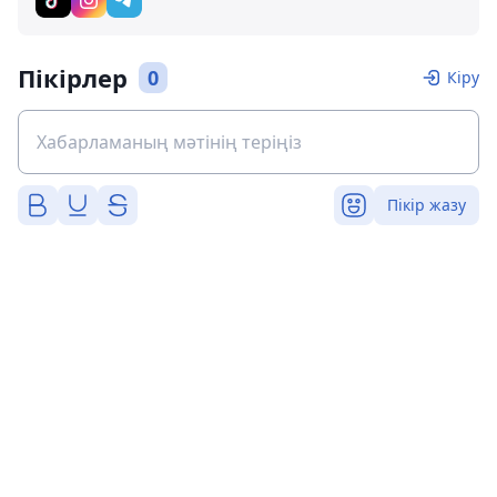
Пікірлер
0
Кіру
Пікір жазу