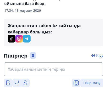
ойынына баға берді
17:34, 18 маусым 2026
Жаңалықтан zakon.kz сайтында
хабардар болыңыз:
Пікірлер
0
Кіру
Пікір жазу