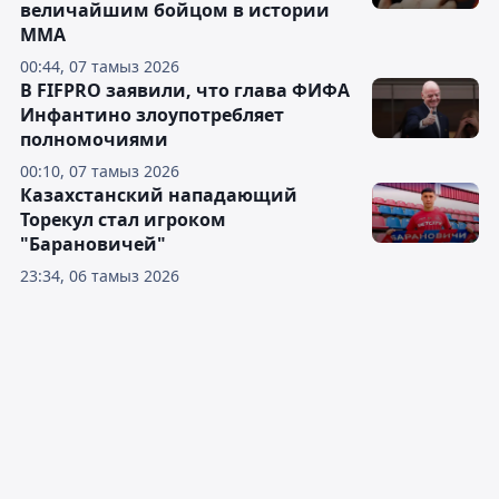
величайшим бойцом в истории
ММА
00:44, 07 тамыз 2026
В FIFPRO заявили, что глава ФИФА
Инфантино злоупотребляет
полномочиями
00:10, 07 тамыз 2026
Казахстанский нападающий
Торекул стал игроком
"Барановичей"
23:34, 06 тамыз 2026