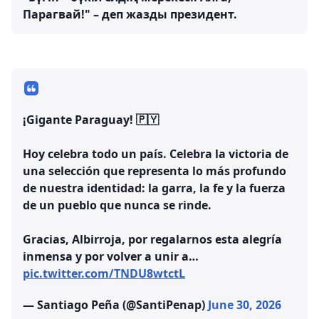
Парагвай!" – деп жазды президент.
¡Gigante Paraguay! 🇵🇾
Hoy celebra todo un país. Celebra la victoria de
una selección que representa lo más profundo
de nuestra identidad: la garra, la fe y la fuerza
de un pueblo que nunca se rinde.
Gracias, Albirroja, por regalarnos esta alegría
inmensa y por volver a unir a…
pic.twitter.com/TNDU8wtctL
— Santiago Peña (@SantiPenap)
June 30, 2026