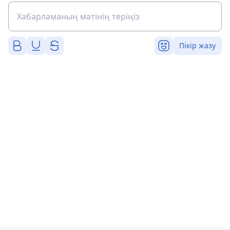
Пікір жазу