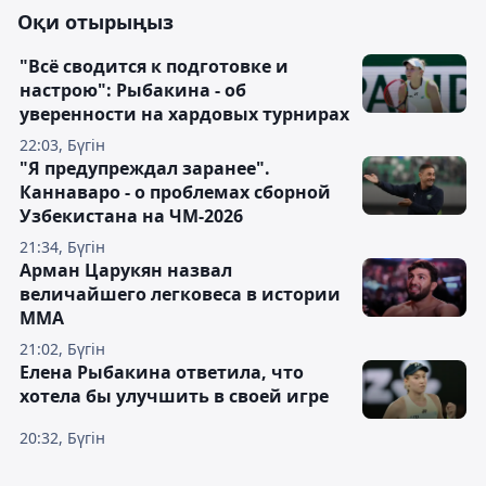
Оқи отырыңыз
"Всё сводится к подготовке и
настрою": Рыбакина - об
уверенности на хардовых турнирах
22:03, Бүгін
"Я предупреждал заранее".
Каннаваро - о проблемах сборной
Узбекистана на ЧМ-2026
21:34, Бүгін
Арман Царукян назвал
величайшего легковеса в истории
ММА
21:02, Бүгін
Елена Рыбакина ответила, что
хотела бы улучшить в своей игре
20:32, Бүгін