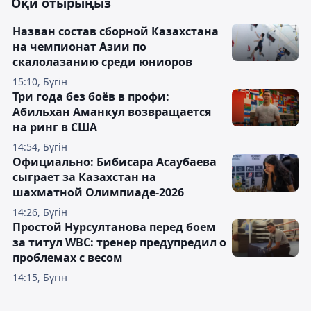
Оқи отырыңыз
Назван состав сборной Казахстана
на чемпионат Азии по
скалолазанию среди юниоров
15:10, Бүгін
Три года без боёв в профи:
Абильхан Аманкул возвращается
на ринг в США
14:54, Бүгін
Официально: Бибисара Асаубаева
сыграет за Казахстан на
шахматной Олимпиаде-2026
14:26, Бүгін
Простой Нурсултанова перед боем
за титул WBC: тренер предупредил о
проблемах с весом
14:15, Бүгін