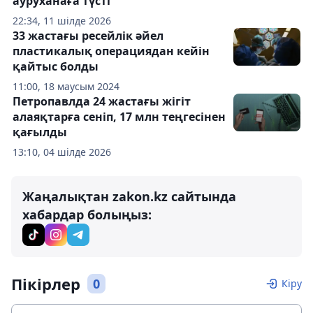
ауруханаға түсті
22:34, 11 шілде 2026
33 жастағы ресейлік әйел
пластикалық операциядан кейін
қайтыс болды
11:00, 18 маусым 2024
Петропавлда 24 жастағы жігіт
алаяқтарға сеніп, 17 млн теңгесінен
қағылды
13:10, 04 шілде 2026
Жаңалықтан zakon.kz сайтында
хабардар болыңыз:
Пікірлер
0
Кіру