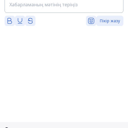
Пікір жазу