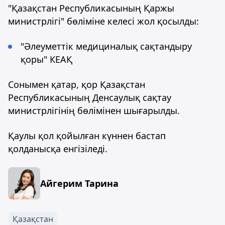
"Қазақстан Республикасының Қаржы
министрлігі" бөліміне келесі жол қосылды:
"Әлеуметтік медициналық сақтандыру
қоры" КЕАҚ
Сонымен қатар, қор Қазақстан
Республикасының Денсаулық сақтау
министрлігінің бөлімінен шығарылды.
Қаулы қол қойылған күннен бастап
қолданысқа енгізіледі.
Айгерим Тарина
Қазақстан