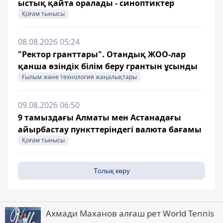
ыстық қайта оралады - синоптиктер
Қоғам тынысы
08.08.2026 05:24
"Ректор гранттары". Отандық ЖОО-лар
қанша өзіндік білім беру грантын ұсынды
Ғылым және технология жаңалықтары
09.08.2026 06:50
9 тамыздағы Алматы мен Астанадағы
айырбастау пункттеріндегі валюта бағамы
Қоғам тынысы
Толық көру
Ахмади Маханов алғаш рет World Tennis