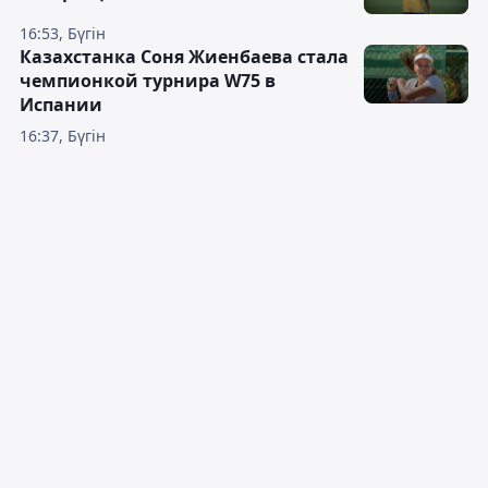
16:53, Бүгін
Казахстанка Соня Жиенбаева стала
чемпионкой турнира W75 в
Испании
16:37, Бүгін