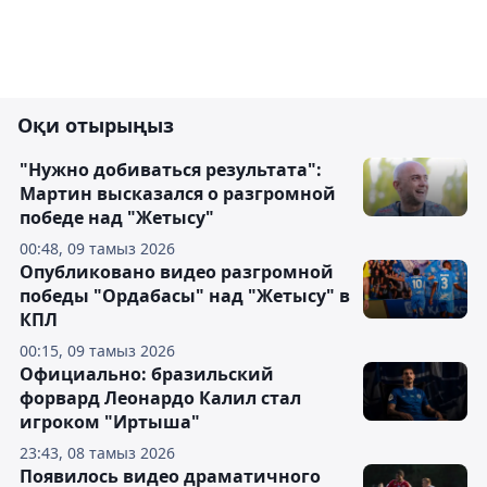
Оқи отырыңыз
"Нужно добиваться результата":
Мартин высказался о разгромной
победе над "Жетысу"
00:48, 09 тамыз 2026
Опубликовано видео разгромной
победы "Ордабасы" над "Жетысу" в
КПЛ
00:15, 09 тамыз 2026
Официально: бразильский
форвард Леонардо Калил стал
игроком "Иртыша"
23:43, 08 тамыз 2026
Появилось видео драматичного