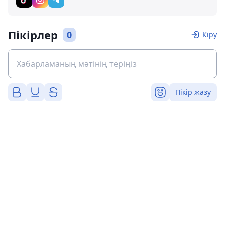
Пікірлер
0
Кіру
Пікір жазу