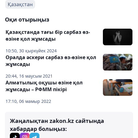
Қазақстан
Оқи отырыңыз
Қазақстанда тағы бір сарбаз өз-
өзіне қол жұмсады
10:50, 30 қыркүйек 2024
Оралда әскери сарбаз өз-өзіне қол
жұмсады
20:44, 16 маусым 2021
Алматылық оқушы өзіне қол
жұмсады – РФММ пікірі
17:10, 06 мамыр 2022
Жаңалықтан zakon.kz сайтында
хабардар болыңыз: