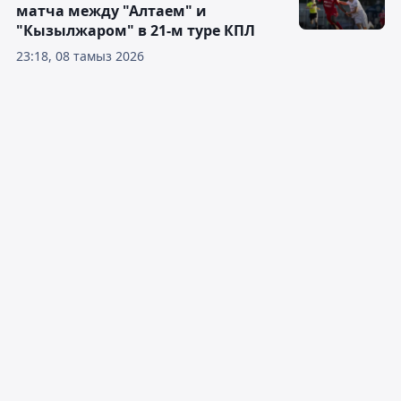
матча между "Алтаем" и
"Кызылжаром" в 21-м туре КПЛ
23:18, 08 тамыз 2026