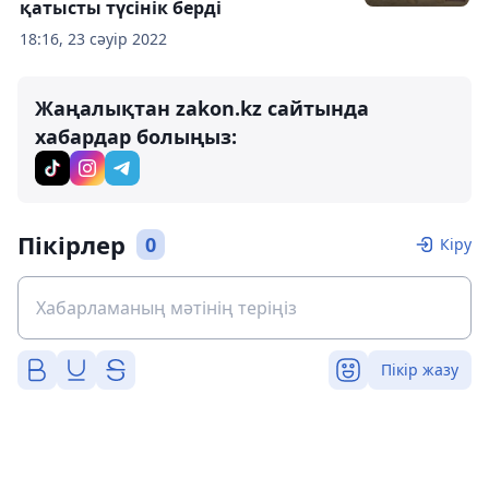
қатысты түсінік берді
18:16, 23 сәуір 2022
Жаңалықтан zakon.kz сайтында
хабардар болыңыз:
Пікірлер
0
Кіру
Пікір жазу