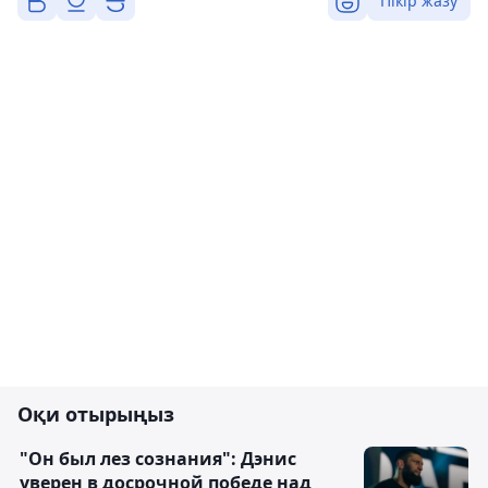
Пікір жазу
Оқи отырыңыз
"Он был лез сознания": Дэнис
уверен в досрочной победе над