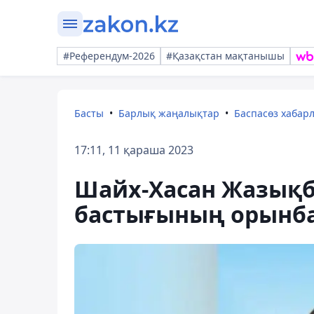
#Референдум-2026
#Қазақстан мақтанышы
Басты
Барлық жаңалықтар
Баспасөз хабар
17:11, 11 қараша 2023
Шайх-Хасан Жазықб
бастығының орынб