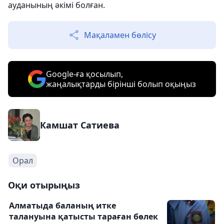
ауданының әкімі болған.
Мақаламен бөлісу
Google-ға қосылып,
жаңалықтарды бірінші болып оқыңыз
Камшат Сатиева
Орал
Оқи отырыңыз
Алматыда баланың итке
талануына қатысты тараған бөлек