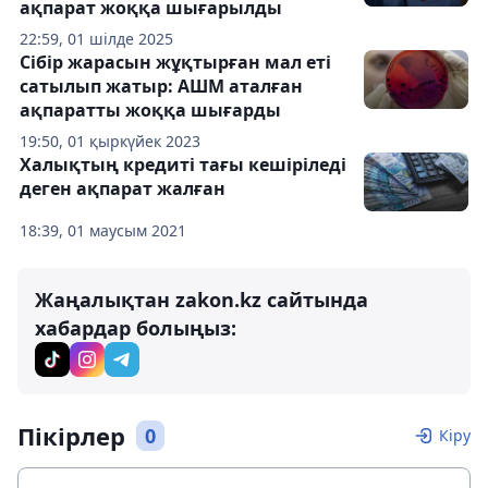
ақпарат жоққа шығарылды
22:59, 01 шілде 2025
Сібір жарасын жұқтырған мал еті
сатылып жатыр: АШМ аталған
ақпаратты жоққа шығарды
19:50, 01 қыркүйек 2023
Халықтың кредиті тағы кешіріледі
деген ақпарат жалған
18:39, 01 маусым 2021
Жаңалықтан zakon.kz сайтында
хабардар болыңыз:
Пікірлер
0
Кіру