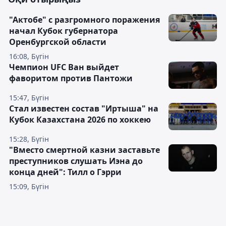
"Актобе" с разгромного поражения
начал Кубок губернатора
Оренбургской области
16:08, Бүгін
Чемпион UFC Ван выйдет
фаворитом против Пантожи
15:47, Бүгін
Стал известен состав "Иртыша" на
Кубок Казахстана 2026 по хоккею
15:28, Бүгін
"Вместо смертной казни заставьте
преступников слушать Иэна до
конца дней": Тилл о Гэрри
15:09, Бүгін