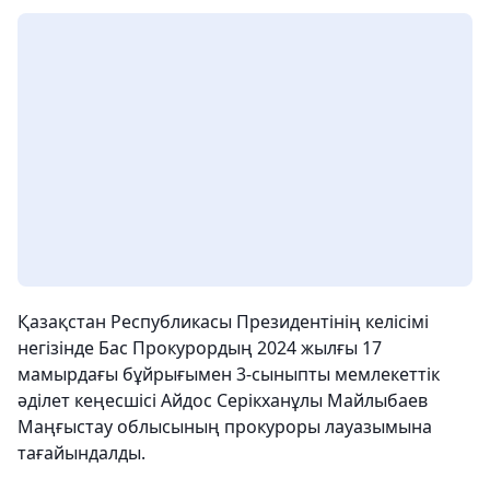
Қазақстан Республикасы Президентінің келісімі
негізінде Бас Прокурордың 2024 жылғы 17
мамырдағы бұйрығымен 3-сыныпты мемлекеттік
әділет кеңесшісі Айдос Серікханұлы Майлыбаев
Маңғыстау облысының прокуроры лауазымына
тағайындалды.