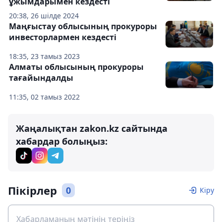
ұжымдарымен кездесті
20:38, 26 шілде 2024
Маңғыстау облысының прокуроры
инвесторлармен кездесті
18:35, 23 тамыз 2023
Алматы облысының прокуроры
тағайындалды
11:35, 02 тамыз 2022
Жаңалықтан zakon.kz сайтында
хабардар болыңыз:
Пікірлер
0
Кіру