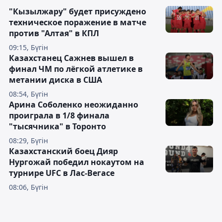
"Кызылжару" будет присуждено
техническое поражение в матче
против "Алтая" в КПЛ
09:15, Бүгін
Казахстанец Сажнев вышел в
финал ЧМ по лёгкой атлетике в
метании диска в США
08:54, Бүгін
Арина Соболенко неожиданно
проиграла в 1/8 финала
"тысячника" в Торонто
08:29, Бүгін
Казахстанский боец Дияр
Нургожай победил нокаутом на
турнире UFC в Лас-Вегасе
08:06, Бүгін