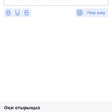
Пікір жазу
Оқи отырыңыз