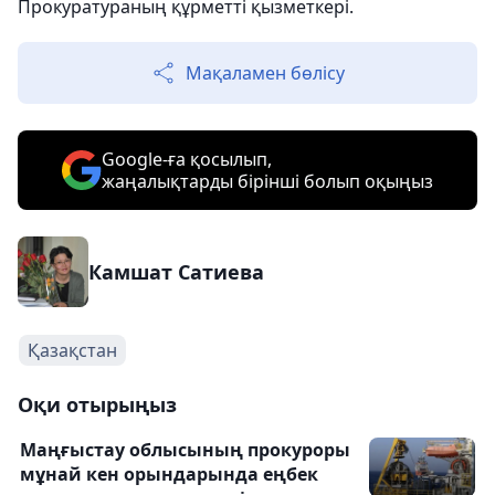
Прокуратураның құрметті қызметкері.
Мақаламен бөлісу
Google-ға қосылып,
жаңалықтарды бірінші болып оқыңыз
Камшат Сатиева
Қазақстан
Оқи отырыңыз
Маңғыстау облысының прокуроры
мұнай кен орындарында еңбек