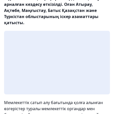
арналған кездесу өткізілді. Оған Атырау,
Ақтөбе, Маңғыстау, Батыс Қазақстан және
Түркістан облыстарының іскер азаматтары
қатысты.
Мемлекеттік сатып алу бағытында қолға алынған
өзгерістер туралы мемлекеттік органдар мен