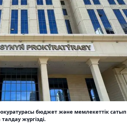
рокуратурасы бюджет және мемлекеттік сатып
талдау жүргізді.