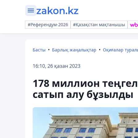
#Референдум-2026
#Қазақстан мақтанышы
Басты
Барлық жаңалықтар
Оқиғалар тура
16:10, 26 қазан 2023
178 миллион теңгел
сатып алу бұзылды