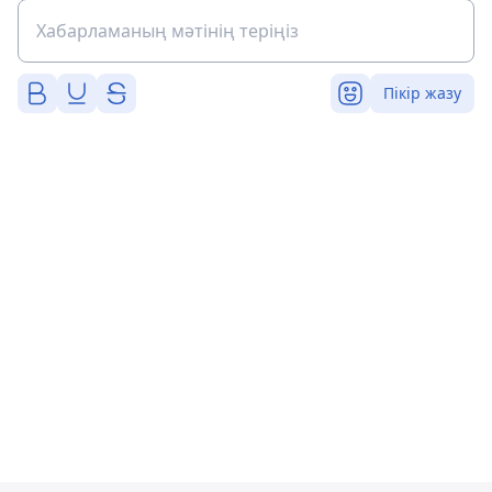
Пікір жазу