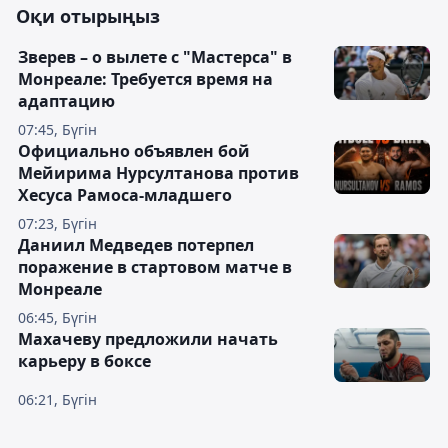
Оқи отырыңыз
Зверев – о вылете с "Мастерса" в
Монреале: Требуется время на
адаптацию
07:45, Бүгін
Официально объявлен бой
Мейирима Нурсултанова против
Хесуса Рамоса-младшего
07:23, Бүгін
Даниил Медведев потерпел
поражение в стартовом матче в
Монреале
06:45, Бүгін
Махачеву предложили начать
карьеру в боксе
06:21, Бүгін