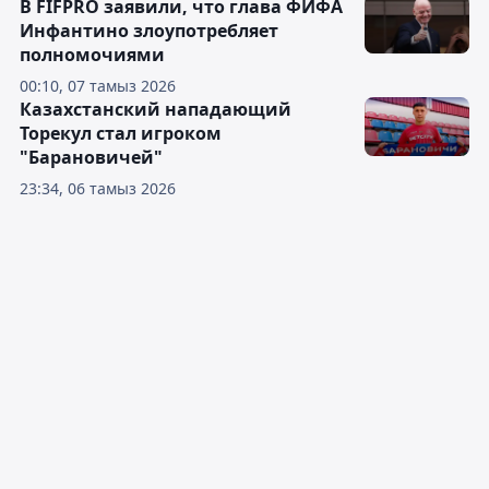
В FIFPRO заявили, что глава ФИФА
Инфантино злоупотребляет
полномочиями
00:10, 07 тамыз 2026
Казахстанский нападающий
Торекул стал игроком
"Барановичей"
23:34, 06 тамыз 2026