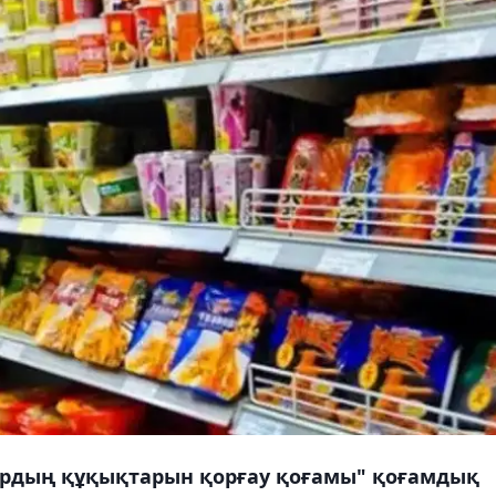
рдың құқықтарын қорғау қоғамы" қоғамдық