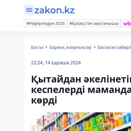
#Референдум-2026
#Қазақстан мақтанышы
Басты
Барлық жаңалықтар
Баспасөз хабар
22:24, 14 қараша 2024
Қытайдан әкелінет
кеспелерді маманда
көрді