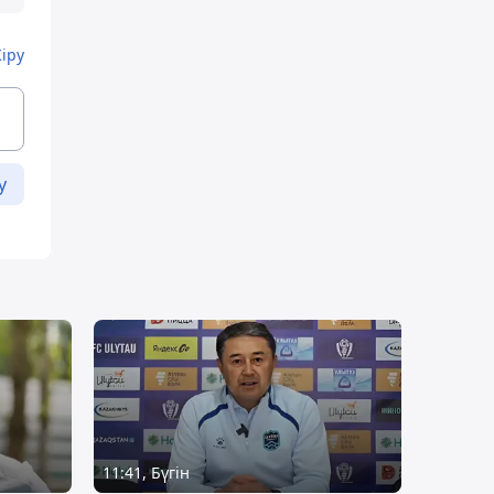
Кіру
у
11:41, Бүгін