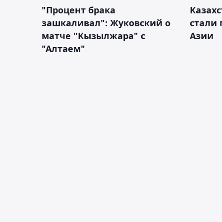
"Процент брака
Казахс
зашкаливал": Жуковский о
стали 
матче "Кызылжара" с
Азии
"Алтаем"