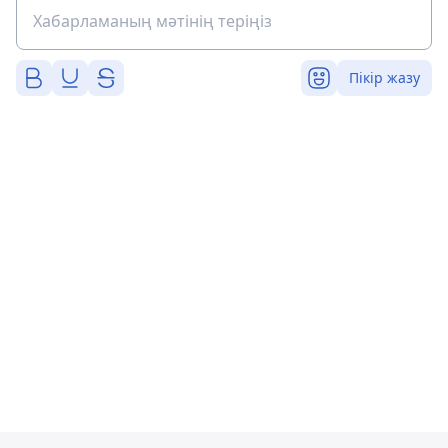
Пікір жазу