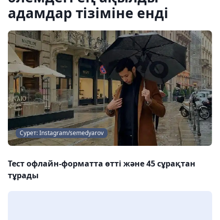
адамдар тізіміне енді
Сурет: Instagram/semedyarov
Тест офлайн-форматта өтті және 45 сұрақтан
тұрады