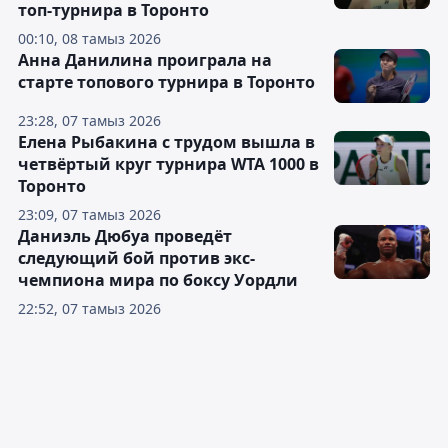
топ-турнира в Торонто
00:10, 08 тамыз 2026
Анна Данилина проиграла на
старте топового турнира в Торонто
23:28, 07 тамыз 2026
Елена Рыбакина с трудом вышла в
четвёртый круг турнира WTA 1000 в
Торонто
23:09, 07 тамыз 2026
Даниэль Дюбуа проведёт
следующий бой против экс-
чемпиона мира по боксу Уордли
22:52, 07 тамыз 2026