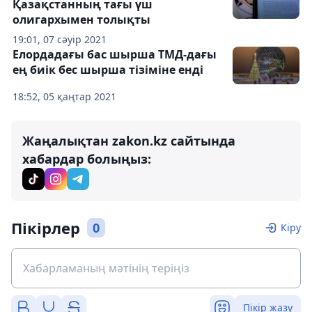
Қазақстанның тағы үш
олигархымен толықты
19:01, 07 сәуір 2021
Елордадағы бас шырша ТМД-дағы
ең биік бес шырша тізіміне енді
18:52, 05 қаңтар 2021
Жаңалықтан zakon.kz сайтында
хабардар болыңыз:
Пікірлер
0
Кіру
Пікір жазу