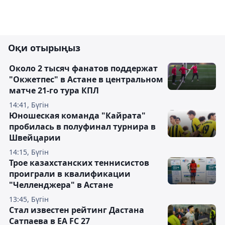
Оқи отырыңыз
Около 2 тысяч фанатов поддержат
"Окжетпес" в Астане в центральном
матче 21-го тура КПЛ
14:41, Бүгін
Юношеская команда "Кайрата"
пробилась в полуфинал турнира в
Швейцарии
14:15, Бүгін
Трое казахстанских теннисистов
проиграли в квалификации
"Челленджера" в Астане
13:45, Бүгін
Стал известен рейтинг Дастана
Сатпаева в EA FC 27