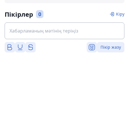
Пікірлер
0
Кіру
Пікір жазу