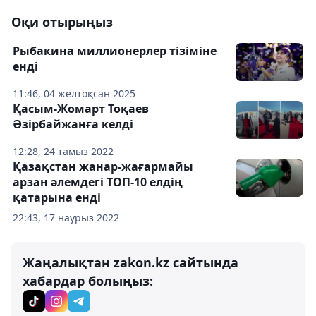
Оқи отырыңыз
Рыбакина миллионерлер тізіміне
енді
11:46, 04 желтоқсан 2025
Қасым-Жомарт Тоқаев
Әзірбайжанға келді
12:28, 24 тамыз 2022
Қазақстан жанар-жағармайы
арзан әлемдегі ТОП-10 елдің
қатарына енді
22:43, 17 наурыз 2022
Жаңалықтан zakon.kz сайтында
хабардар болыңыз: