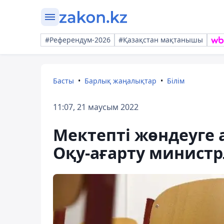
#Референдум-2026
#Қазақстан мақтанышы
Басты
Барлық жаңалықтар
Білім
11:07, 21 маусым 2022
Мектепті жөндеуге 
Оқу-ағарту министрл