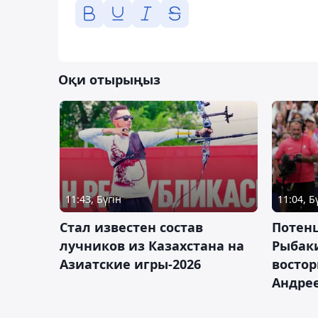
Оқи отырыңыз
11:43, Бүгін
11:04, Б
Стал известен состав
Потен
лучников из Казахстана на
Рыбак
Азиатские игры-2026
востор
Андрее