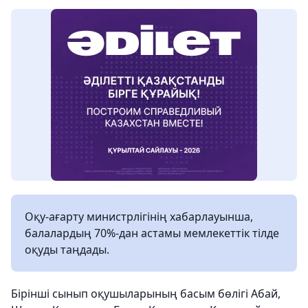
Оқу-ағарту министрлігінің хабарлауынша,
балалардың 70%-дан астамы мемлекеттік тілде
оқуды таңдады.
Бірінші сынып оқушыларының басым бөлігі Абай,