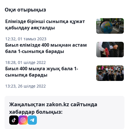
Оқи отырыңыз
Елімізде бірінші сыныпқа құжат
қабылдау аяқталды
12:32, 01 тамыз 2023
Биыл елімізде 400 мыңнан астам
бала 1-сыныпқа барады
18:28, 01 шілде 2022
Биыл 400 мыңға жуық бала 1-
сыныпқа барады
13:23, 26 шілде 2022
Жаңалықтан zakon.kz сайтында
хабардар болыңыз: