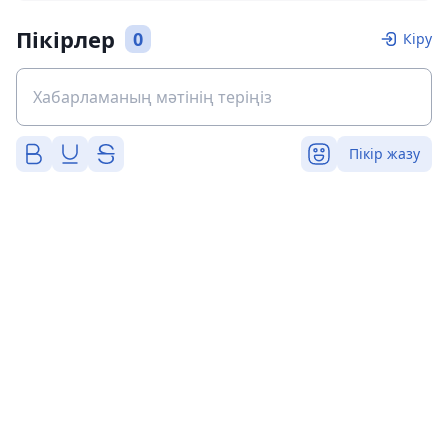
Пікірлер
0
Кіру
Пікір жазу