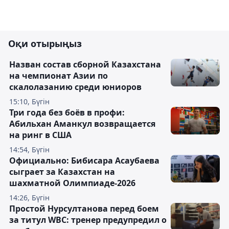
Оқи отырыңыз
Назван состав сборной Казахстана
на чемпионат Азии по
скалолазанию среди юниоров
15:10, Бүгін
Три года без боёв в профи:
Абильхан Аманкул возвращается
на ринг в США
14:54, Бүгін
Официально: Бибисара Асаубаева
сыграет за Казахстан на
шахматной Олимпиаде-2026
14:26, Бүгін
Простой Нурсултанова перед боем
за титул WBC: тренер предупредил о