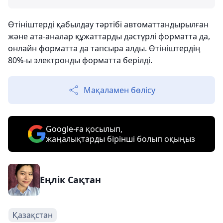
Өтініштерді қабылдау тәртібі автоматтандырылған
және ата-аналар құжаттарды дәстүрлі форматта да,
онлайн форматта да тапсыра алды. Өтініштердің
80%-ы электронды форматта берілді.
Мақаламен бөлісу
Google-ға қосылып,
жаңалықтарды бірінші болып оқыңыз
Еңлік Сақтан
Қазақстан