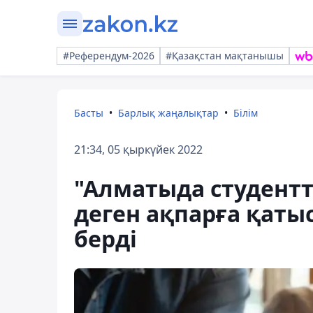
#Референдум-2026
#Қазақстан мақтанышы
Басты
Барлық жаңалықтар
Білім
21:34, 05 қыркүйек 2022
"Алматыда студентт
деген ақпарға қатыс
берді