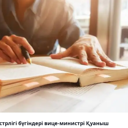
трлігі бүгіндері вице-министрі Қуаныш