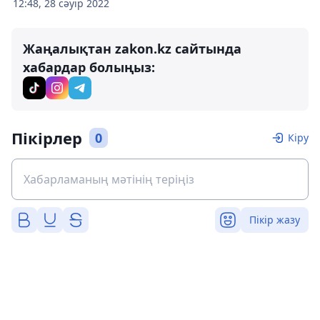
12:48, 28 сәуір 2022
Жаңалықтан zakon.kz сайтында
хабардар болыңыз:
Пікірлер
0
Кіру
Пікір жазу