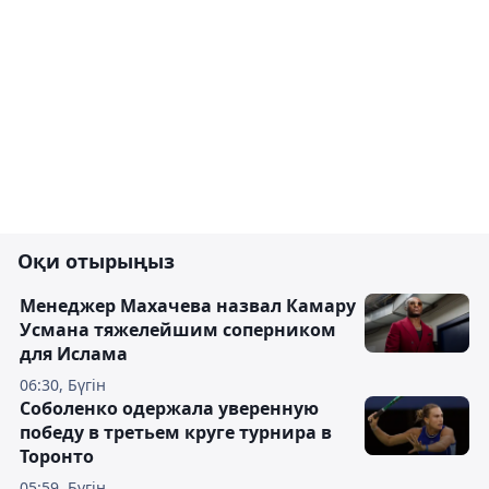
Оқи отырыңыз
Менеджер Махачева назвал Камару
Усмана тяжелейшим соперником
для Ислама
06:30, Бүгін
Соболенко одержала уверенную
победу в третьем круге турнира в
Торонто
05:59, Бүгін