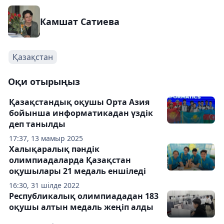
Камшат Сатиева
Қазақстан
Оқи отырыңыз
Қазақстандық оқушы Орта Азия
бойынша информатикадан үздік
деп танылды
17:37, 13 мамыр 2025
Халықаралық пәндік
олимпиадаларда Қазақстан
оқушылары 21 медаль еншіледі
16:30, 31 шілде 2022
Республикалық олимпиададан 183
оқушы алтын медаль жеңіп алды