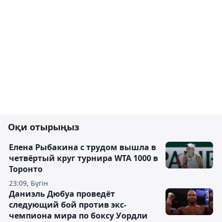
Оқи отырыңыз
Елена Рыбакина с трудом вышла в
четвёртый круг турнира WTA 1000 в
Торонто
23:09, Бүгін
Даниэль Дюбуа проведёт
следующий бой против экс-
чемпиона мира по боксу Уордли