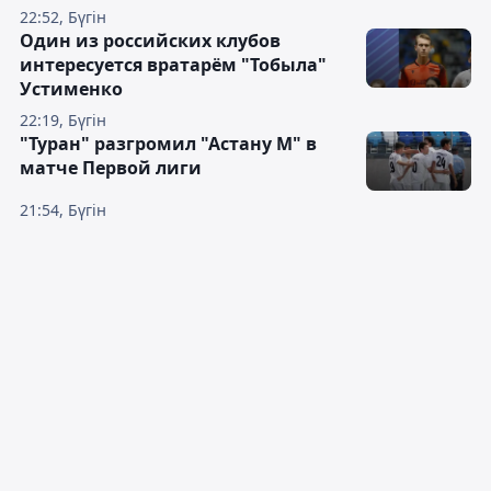
22:52, Бүгін
Один из российских клубов
интересуется вратарём "Тобыла"
Устименко
22:19, Бүгін
"Туран" разгромил "Астану М" в
матче Первой лиги
21:54, Бүгін