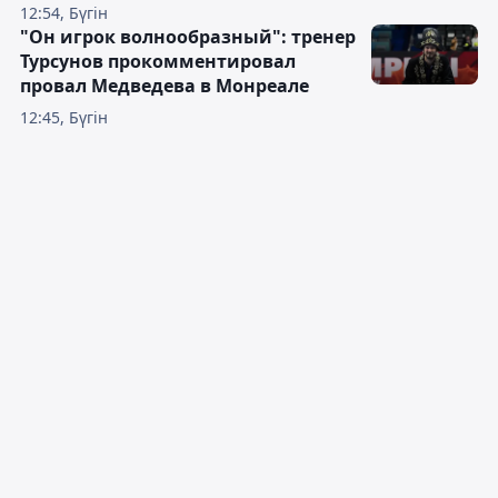
12:54, Бүгін
"Он игрок волнообразный": тренер
Турсунов прокомментировал
провал Медведева в Монреале
12:45, Бүгін