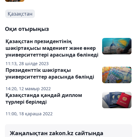
Қазақстан
Оқи отырыңыз
Қазақстан президентінің
шәкіртақысы мәдениет және өнер
университеттері арасында бөлінеді
11:13, 28 шілде 2023
Президенттік шәкіртақы
университеттер арасында бөлінді
14:20, 12 мамыр 2022
Қазақстанда қандай диплом
түрлері беріледі
11:00, 18 қараша 2022
Жаңалықтан zakon.kz сайтында