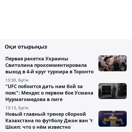
Оқи отырыңыз
Первая ракетка Украины
Свитолина прокомментировала
выход в 4-й круг турнира в Торонто
13:30, Бүгін
"UFC побоится дать нам бой за
пояс": Мендес о первом бое Усмана
Нурмагомедова в лиге
13:13, Бүгін
Новый главный тренер сборной
Казахстана по футболу Джон ван ’т
Шкип: что о нём известно