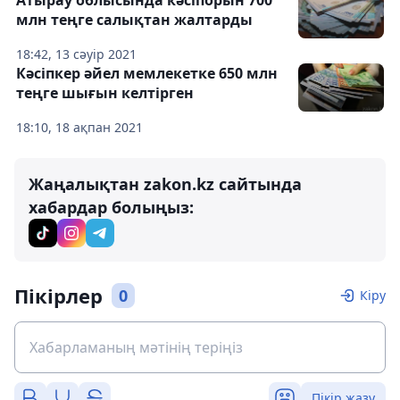
млн теңге салықтан жалтарды
18:42, 13 сәуір 2021
Кәсіпкер әйел мемлекетке 650 млн
теңге шығын келтірген
18:10, 18 ақпан 2021
Жаңалықтан zakon.kz сайтында
хабардар болыңыз:
Пікірлер
0
Кіру
Пікір жазу