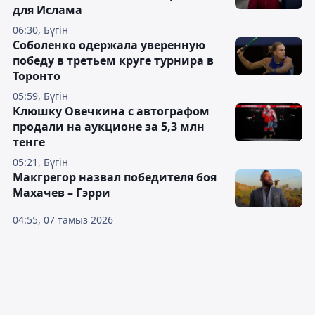
для Ислама
06:30, Бүгін
Соболенко одержала уверенную
победу в третьем круге турнира в
Торонто
05:59, Бүгін
Клюшку Овечкина с автографом
продали на аукционе за 5,3 млн
тенге
05:21, Бүгін
Макгрегор назвал победителя боя
Махачев – Гэрри
04:55, 07 тамыз 2026