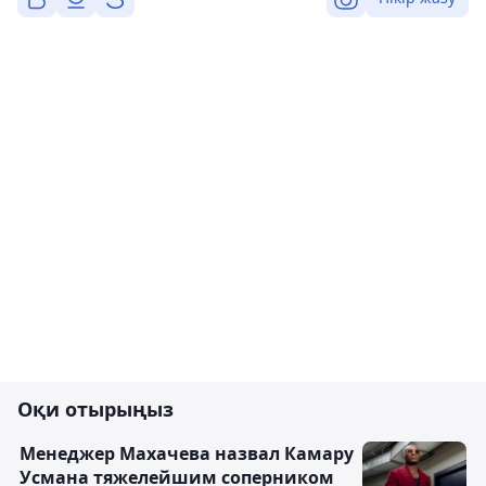
Оқи отырыңыз
Менеджер Махачева назвал Камару
Усмана тяжелейшим соперником