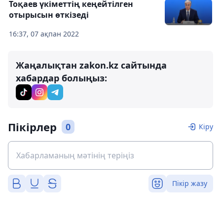
Тоқаев үкіметтің кеңейтілген
отырысын өткізеді
16:37, 07 ақпан 2022
Жаңалықтан zakon.kz сайтында
хабардар болыңыз:
Пікірлер
0
Кіру
Пікір жазу