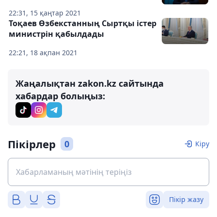
22:31, 15 қаңтар 2021
Тоқаев Өзбекстанның Сыртқы істер
министрін қабылдады
22:21, 18 ақпан 2021
Жаңалықтан zakon.kz сайтында
хабардар болыңыз:
Пікірлер
0
Кіру
Пікір жазу