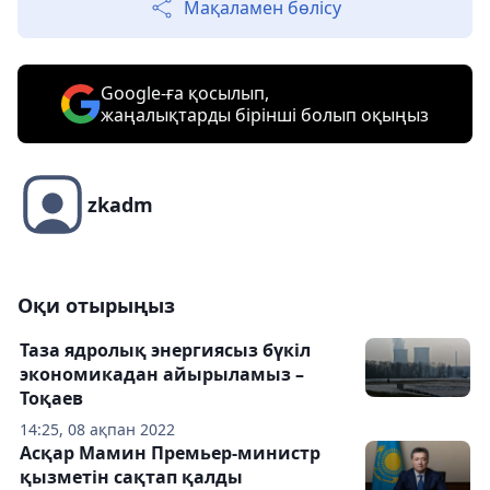
Мақаламен бөлісу
Google-ға қосылып,
жаңалықтарды бірінші болып оқыңыз
zkadm
Оқи отырыңыз
Таза ядролық энергиясыз бүкіл
экономикадан айырыламыз –
Тоқаев
14:25, 08 ақпан 2022
Асқар Мамин Премьер-министр
қызметін сақтап қалды