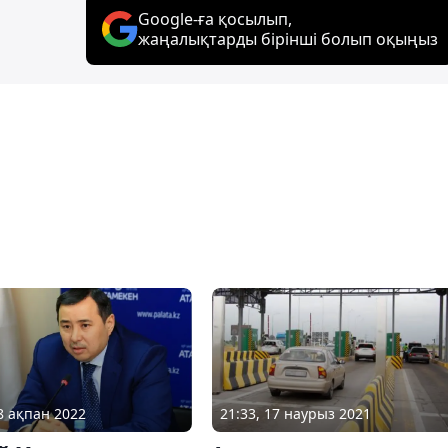
Google-ға қосылып,
жаңалықтарды бірінші болып оқыңыз
18 ақпан 2022
21:33, 17 наурыз 2021