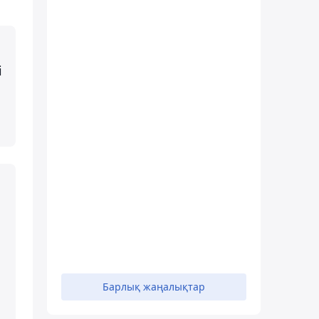
і
Барлық жаңалықтар