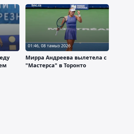
01:46, 08 тамыз 2026
еду
Мирра Андреева вылетела с
ем
"Мастерса" в Торонто