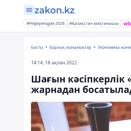
#Референдум-2026
#Қазақстан мақтанышы
Басты
Барлық жаңалықтар
Экономика жән
14:14, 18 ақпан 2022
Шағын кәсіпкерлік 
жарнадан босатыл