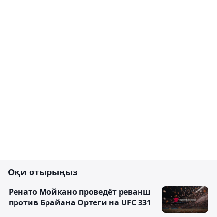
Оқи отырыңыз
Ренато Мойкано проведёт реванш
против Брайана Ортеги на UFC 331