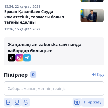
15:54, 22 қаңтар 2021
Ержан Қазанбаев Сауда
комитетінің төрағасы болып
тағайындалды
12:36, 15 қаңтар 2022
Жаңалықтан zakon.kz сайтында
хабардар болыңыз:
Пікірлер
0
Кіру
Пікір жазу