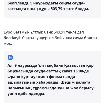
белгіленді. 5 наурыздағы соңғы сауда-
саттықта оның құны 503,79 теңге болды.
Еуро бағамын Ұлттық банк 549,91 теңге деп
белгіледі. Соңғы күндері ол бойынша сауда болған
жоқ.
Ал, 9 наурызда Ұлттық банк Қазақстан қор
биржасында сауда-саттық сағат 15:00-де
Франкфурт аукцион форматында
ашылатынын хабарлады. Шешім валюта
нарығының тұрақсыздануына жол бермеу
үшін қабылданды.