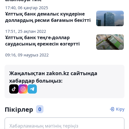
17:40, 06 қаңтар 2025
Ұлттық банк демалыс күндеріне
доллардың ресми бағамын бекітті
17:51, 25 ақпан 2022
Ұлттық банк теңге-доллар
саудасының ережесін өзгертті
09:16, 09 наурыз 2022
Жаңалықтан zakon.kz сайтында
хабардар болыңыз:
Пікірлер
0
Кіру