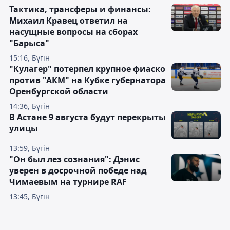
Тактика, трансферы и финансы:
Михаил Кравец ответил на
насущные вопросы на сборах
"Барыса"
15:16, Бүгін
"Кулагер" потерпел крупное фиаско
против "АКМ" на Кубке губернатора
Оренбургской области
14:36, Бүгін
В Астане 9 августа будут перекрыты
улицы
13:59, Бүгін
"Он был лез сознания": Дэнис
уверен в досрочной победе над
Чимаевым на турнире RAF
13:45, Бүгін