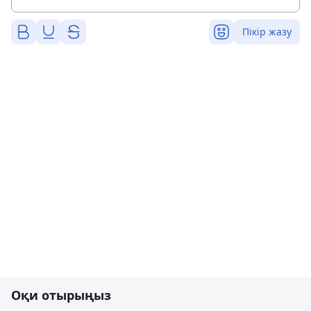
Пікір жазу
Оқи отырыңыз