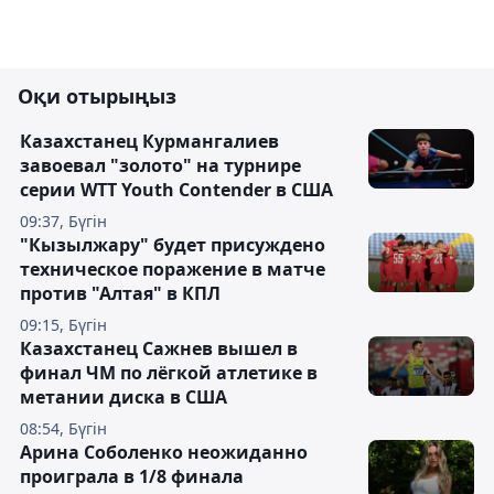
Оқи отырыңыз
Казахстанец Курмангалиев
завоевал "золото" на турнире
серии WTT Youth Contender в США
09:37, Бүгін
"Кызылжару" будет присуждено
техническое поражение в матче
против "Алтая" в КПЛ
09:15, Бүгін
Казахстанец Сажнев вышел в
финал ЧМ по лёгкой атлетике в
метании диска в США
08:54, Бүгін
Арина Соболенко неожиданно
проиграла в 1/8 финала