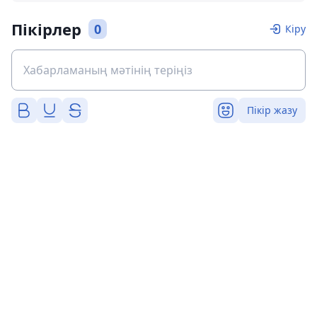
Пікірлер
0
Кіру
Пікір жазу