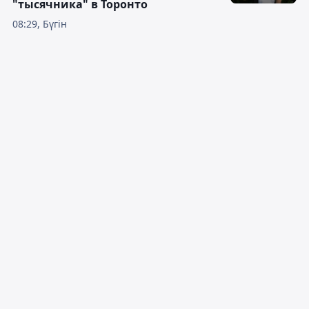
"тысячника" в Торонто
08:29, Бүгін