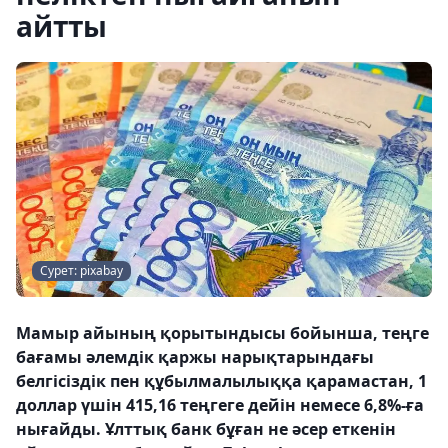
айтты
Сурет: pixabay
Мамыр айының қорытындысы бойынша, теңге
бағамы әлемдік қаржы нарықтарындағы
белгісіздік пен құбылмалылыққа қарамастан, 1
доллар үшін 415,16 теңгеге дейін немесе 6,8%-ға
нығайды. Ұлттық банк бұған не әсер еткенін