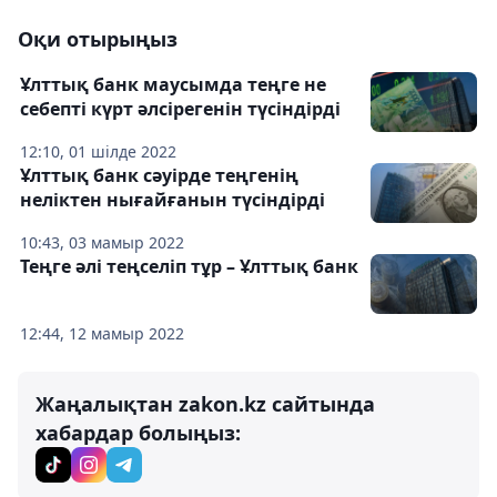
Оқи отырыңыз
Ұлттық банк маусымда теңге не
себепті күрт әлсірегенін түсіндірді
12:10, 01 шілде 2022
Ұлттық банк сәуірде теңгенің
неліктен нығайғанын түсіндірді
10:43, 03 мамыр 2022
Теңге әлі теңселіп тұр – Ұлттық банк
12:44, 12 мамыр 2022
Жаңалықтан zakon.kz сайтында
хабардар болыңыз: