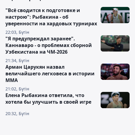
"Всё сводится к подготовке и
настрою": Рыбакина - об
уверенности на хардовых турнирах
22:03, Бүгін
"Я предупреждал заранее".
Каннаваро - о проблемах сборной
Узбекистана на ЧМ-2026
21:34, Бүгін
Арман Царукян назвал
величайшего легковеса в истории
ММА
21:02, Бүгін
Елена Рыбакина ответила, что
хотела бы улучшить в своей игре
20:32, Бүгін