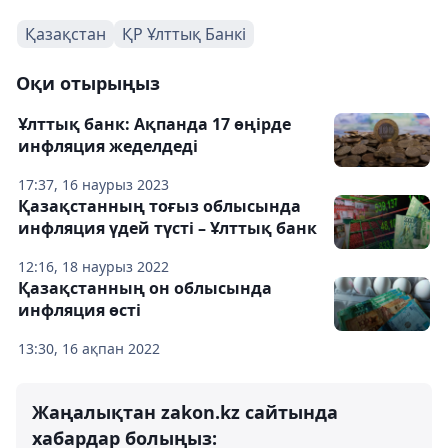
Қазақстан
ҚР Ұлттық Банкі
Оқи отырыңыз
Ұлттық банк: Ақпанда 17 өңірде
инфляция жеделдеді
17:37, 16 наурыз 2023
Қазақстанның тоғыз облысында
инфляция үдей түсті – Ұлттық банк
12:16, 18 наурыз 2022
Қазақстанның он облысында
инфляция өсті
13:30, 16 ақпан 2022
Жаңалықтан zakon.kz сайтында
хабардар болыңыз: