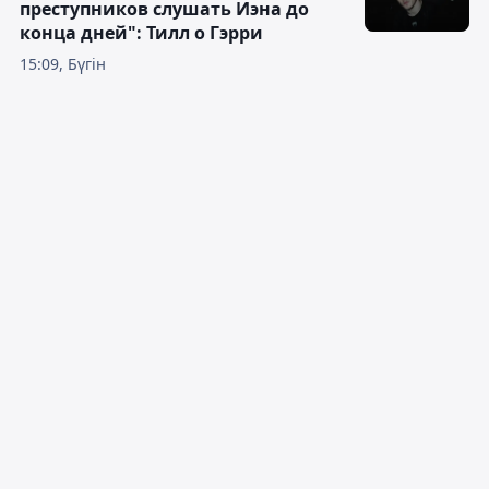
преступников слушать Иэна до
конца дней": Тилл о Гэрри
15:09, Бүгін