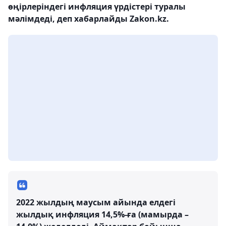
өңірлеріндегі инфляция үрдістері туралы
мәлімдеді, деп хабарлайды Zakon.kz.
2022 жылдың маусым айында елдегі
жылдық инфляция 14,5%-ға (мамырда –