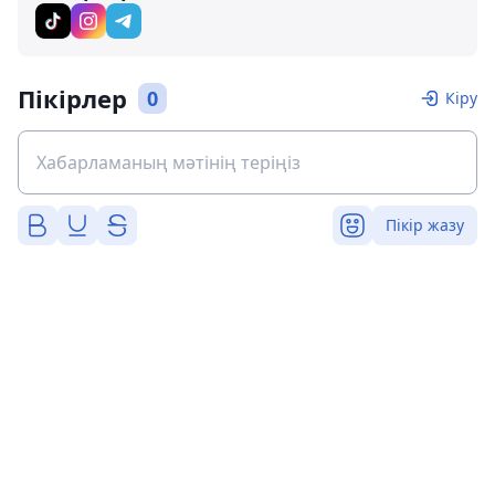
Пікірлер
0
Кіру
Пікір жазу