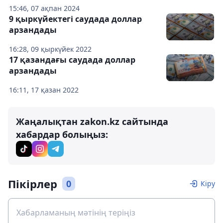
15:46, 07 ақпан 2024
9 қыркүйектегі саудада доллар
арзандады
16:28, 09 қыркүйек 2022
17 қазандағы саудада доллар
арзандады
16:11, 17 қазан 2022
Жаңалықтан zakon.kz сайтында
хабардар болыңыз:
Пікірлер
0
Кіру