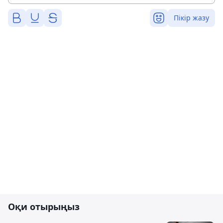
Пікір жазу
Оқи отырыңыз