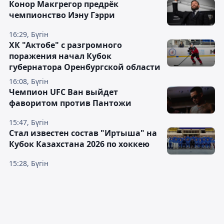
Конор Макгрегор предрёк
чемпионство Иэну Гэрри
16:29, Бүгін
ХК "Актобе" с разгромного
поражения начал Кубок
губернатора Оренбургской области
16:08, Бүгін
Чемпион UFC Ван выйдет
фаворитом против Пантожи
15:47, Бүгін
Стал известен состав "Иртыша" на
Кубок Казахстана 2026 по хоккею
15:28, Бүгін