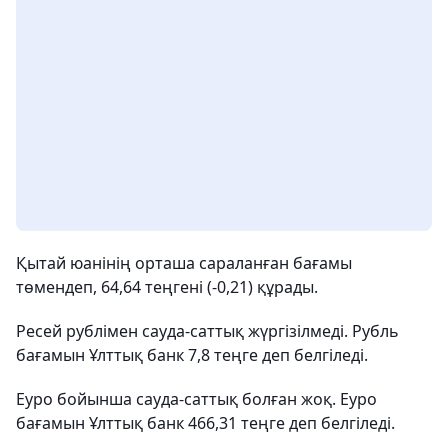
Қытай юанінің орташа сараланған бағамы
төмендеп, 64,64 теңгені (-0,21) құрады.
Ресей рублімен сауда-саттық жүргізілмеді. Рубль
бағамын Ұлттық банк 7,8 теңге деп белгіледі.
Еуро бойынша сауда-саттық болған жоқ. Еуро
бағамын Ұлттық банк 466,31 теңге деп белгіледі.